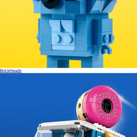
BrickHeadz