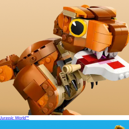
Jurassic World™