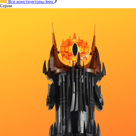
Все конструкторы lego
Серии