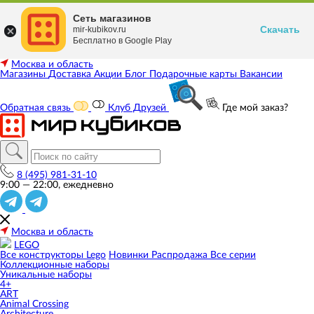
Сеть магазинов
Скачать
mir-kubikov.ru
Бесплатно в Google Play
Москва и область
Магазины
Доставка
Акции
Блог
Подарочные карты
Вакансии
Обратная связь
Клуб Друзей
Где мой заказ?
8 (495) 981-31-10
9:00 — 22:00, ежедневно
Москва и область
LEGO
Все конструкторы Lego
Новинки
Распродажа
Все серии
Коллекционные наборы
Уникальные наборы
4+
ART
Animal Crossing