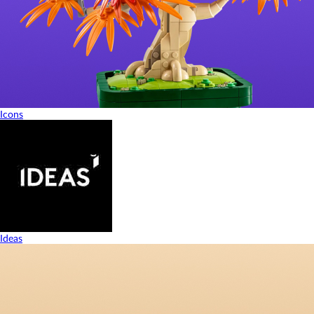
Icons
Ideas