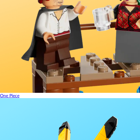
One Piece