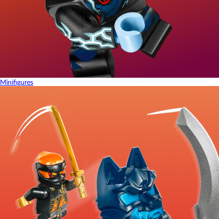
Minifigures