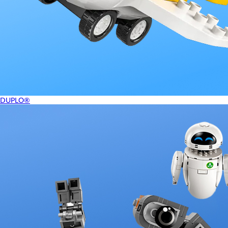
DUPLO®