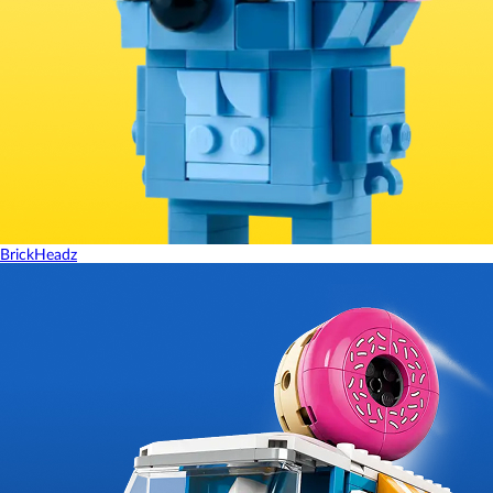
BrickHeadz