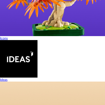
Icons
Ideas