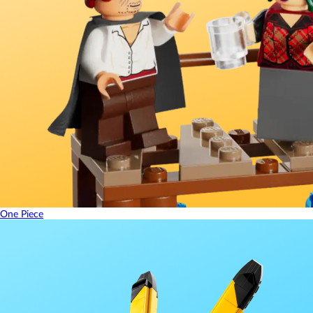
One Piece