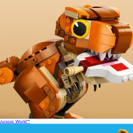
Jurassic World™