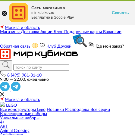
Сеть магазинов
Скачать
mir-kubikov.ru
Бесплатно в Google Play
Москва и область
Магазины
Доставка
Акции
Блог
Подарочные карты
Вакансии
Обратная связь
Клуб Друзей
Где мой заказ?
8 (495) 981-31-10
9:00 — 22:00, ежедневно
Москва и область
LEGO
Все конструкторы Lego
Новинки
Распродажа
Все серии
Коллекционные наборы
Уникальные наборы
4+
ART
Animal Crossing