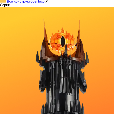
Все конструкторы lego
Серии