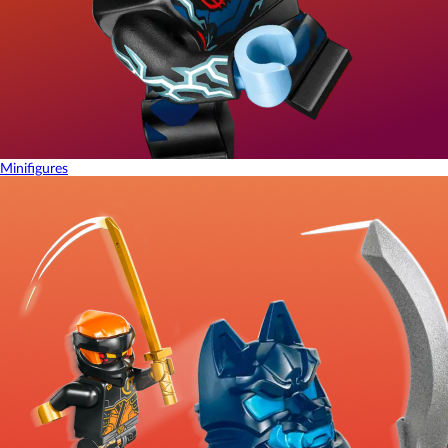
Minifigures