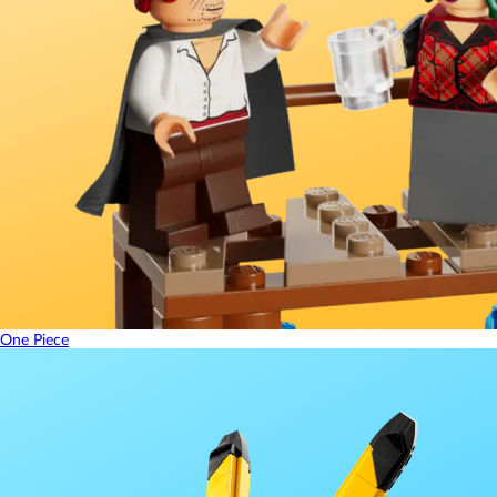
One Piece