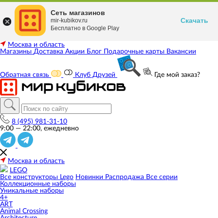
Сеть магазинов
Скачать
mir-kubikov.ru
Бесплатно в Google Play
Москва и область
Магазины
Доставка
Акции
Блог
Подарочные карты
Вакансии
Обратная связь
Клуб Друзей
Где мой заказ?
8 (495) 981-31-10
9:00 — 22:00, ежедневно
Москва и область
LEGO
Все конструкторы Lego
Новинки
Распродажа
Все серии
Коллекционные наборы
Уникальные наборы
4+
ART
Animal Crossing