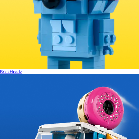
BrickHeadz