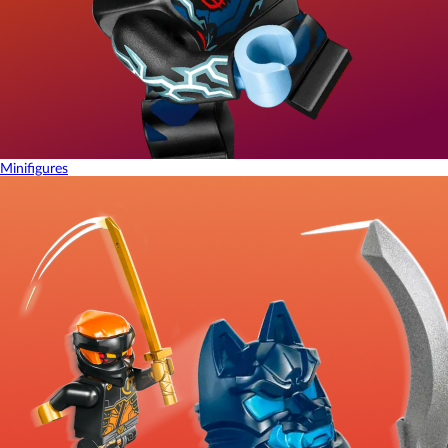
Minifigures