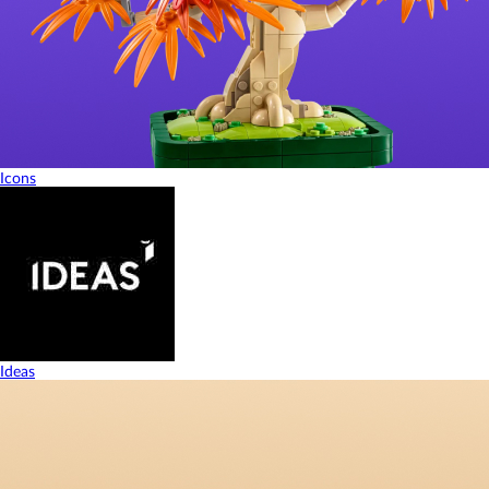
Icons
Ideas