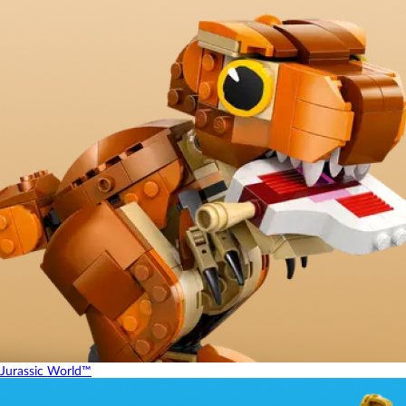
Jurassic World™