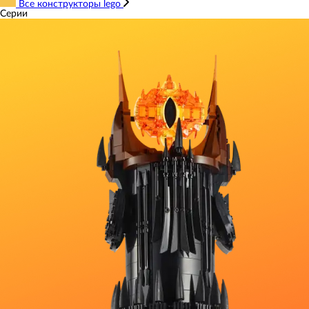
Все конструкторы lego
Серии