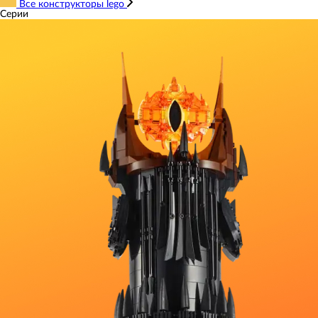
Все конструкторы lego
Серии