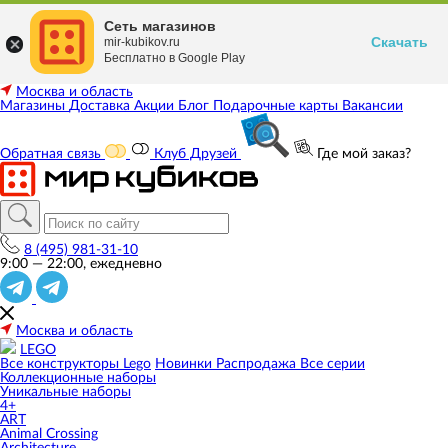
Сеть магазинов
Скачать
mir-kubikov.ru
Бесплатно в Google Play
Москва и область
Магазины
Доставка
Акции
Блог
Подарочные карты
Вакансии
Обратная связь
Клуб Друзей
Где мой заказ?
8 (495) 981-31-10
9:00 — 22:00, ежедневно
Москва и область
LEGO
Все конструкторы Lego
Новинки
Распродажа
Все серии
Коллекционные наборы
Уникальные наборы
4+
ART
Animal Crossing