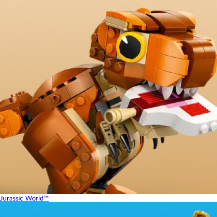
Jurassic World™