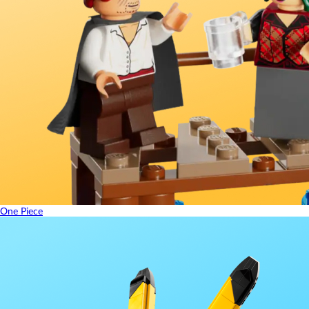
One Piece