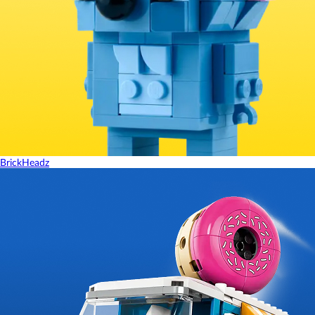
BrickHeadz