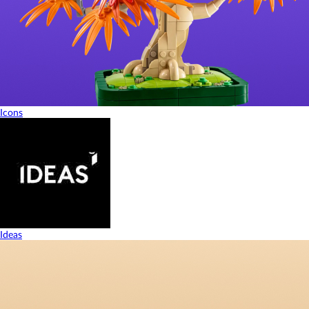
Icons
Ideas