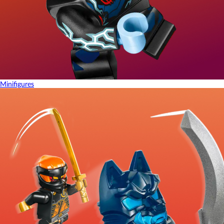
Minifigures