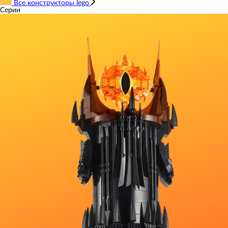
Все конструкторы lego
Серии