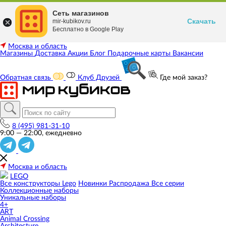
Сеть магазинов
Скачать
mir-kubikov.ru
Бесплатно в Google Play
Москва и область
Магазины
Доставка
Акции
Блог
Подарочные карты
Вакансии
Обратная связь
Клуб Друзей
Где мой заказ?
8 (495) 981-31-10
9:00 — 22:00, ежедневно
Москва и область
LEGO
Все конструкторы Lego
Новинки
Распродажа
Все серии
Коллекционные наборы
Уникальные наборы
4+
ART
Animal Crossing