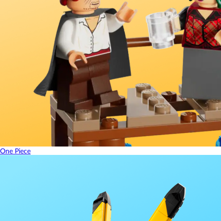
One Piece