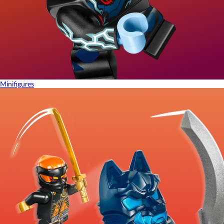
Minifigures