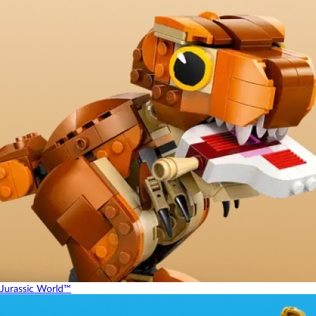
Jurassic World™