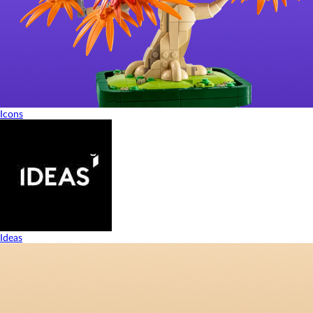
Icons
Ideas