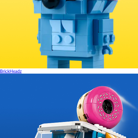
BrickHeadz