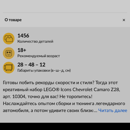
О товаре
1456
Количество деталей
18+
Рекомендуемый возраст
28 – 48 – 12
Габариты упаковки (в–ш–д, см)
Готовы побить рекорды скорости и стиля? Тогда этот
креативный набор LEGO
®
Icons Chevrolet Camaro Z28,
арт. 10304, точно для вас! Не торопитесь!
Наслаждайтесь опытом сборки и тюнинга легендарного
автомобиля, а потом удивите своих близких финальной
...
Читать далее
сборкой с вашим персональным дизайном.
Постройте икону американского автопрома —