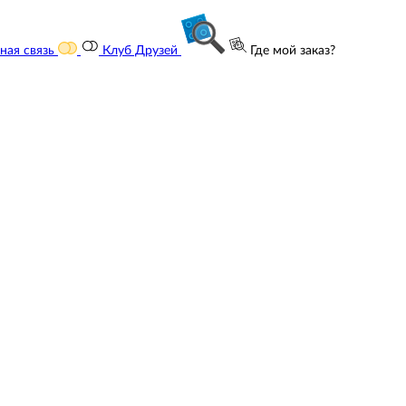
ная связь
Клуб Друзей
Где мой заказ?