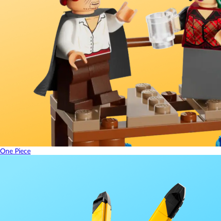
One Piece