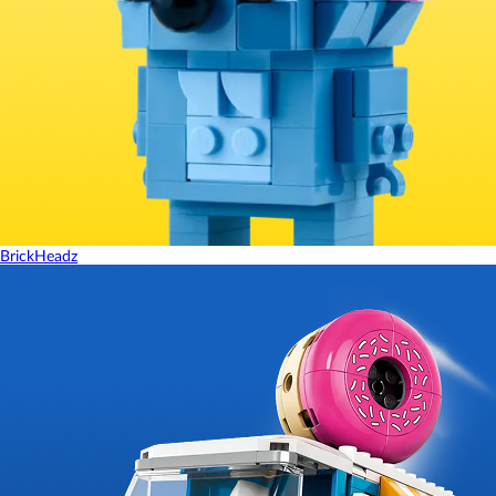
BrickHeadz