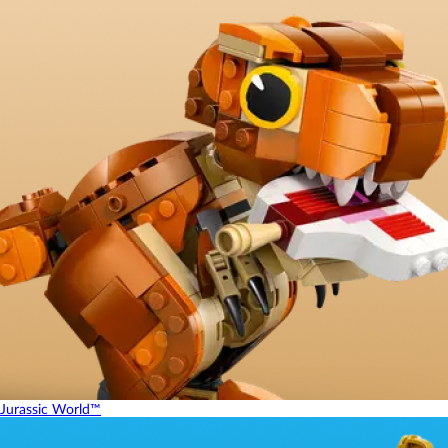
Jurassic World™