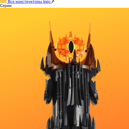
Все конструкторы lego
Серии