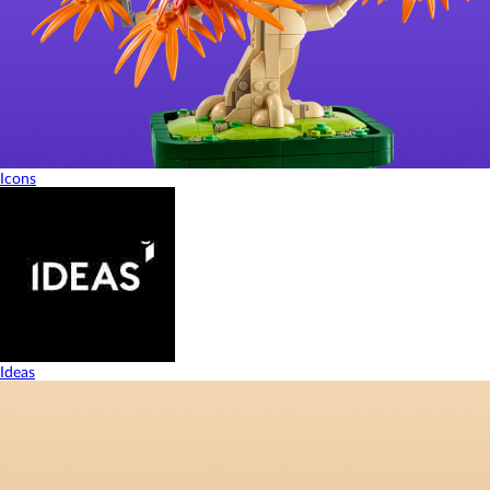
Icons
Ideas