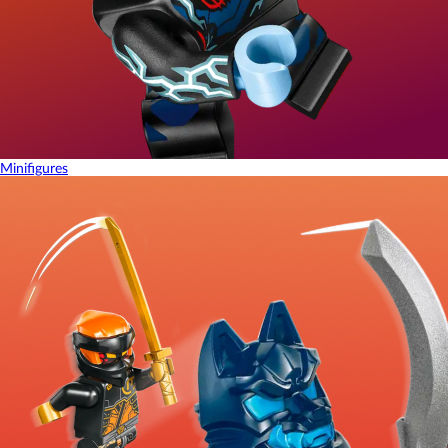
Minifigures