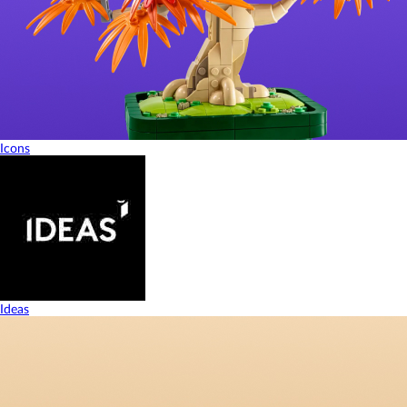
Icons
Ideas