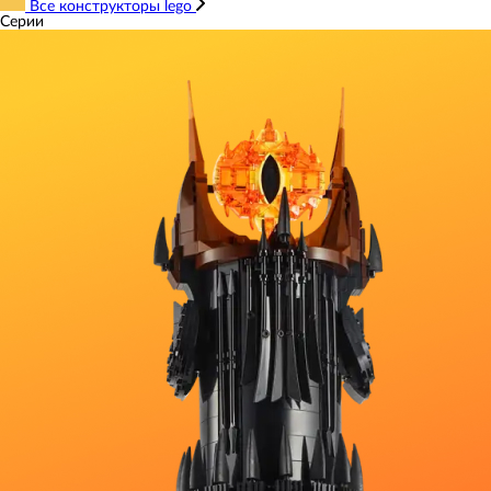
Все конструкторы lego
Серии