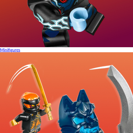
Minifigures