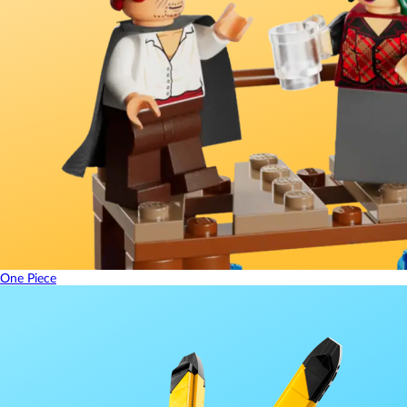
One Piece