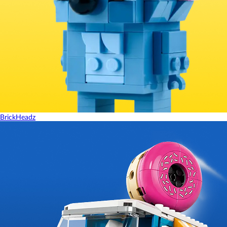
BrickHeadz