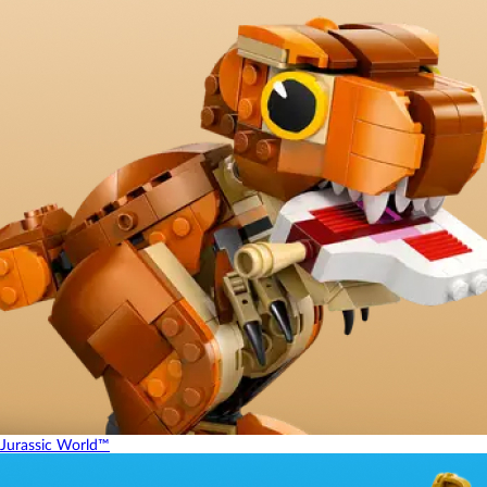
Jurassic World™