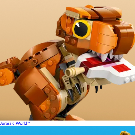
Jurassic World™