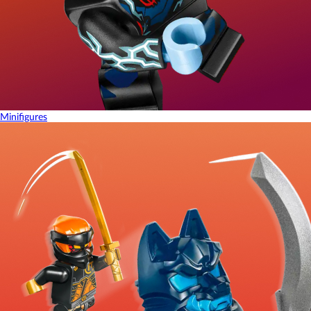
Minifigures