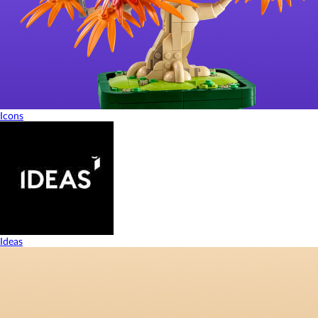
Icons
Ideas