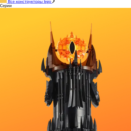
Все конструкторы lego
Серии