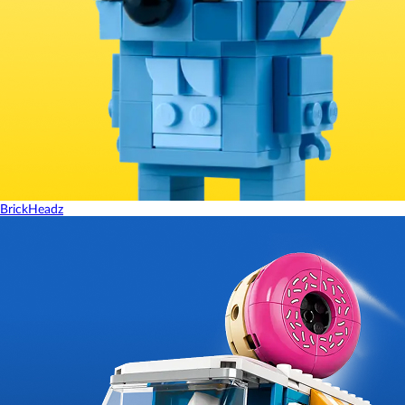
BrickHeadz