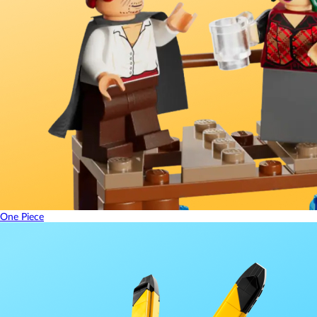
One Piece