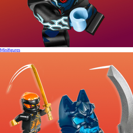
Minifigures