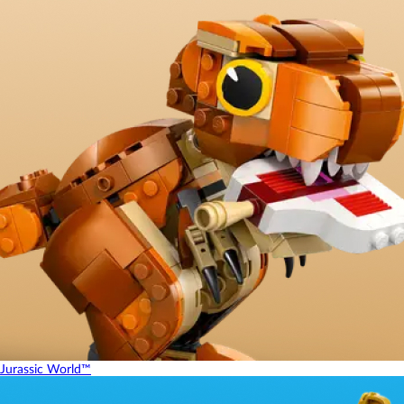
Jurassic World™