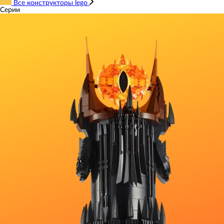
Все конструкторы lego
Серии