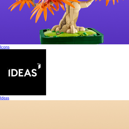
Icons
Ideas