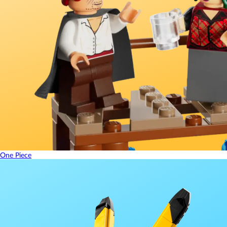
One Piece