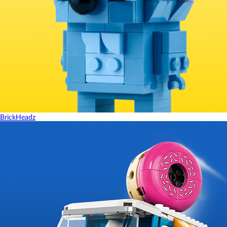
BrickHeadz