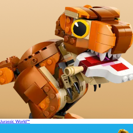
Jurassic World™