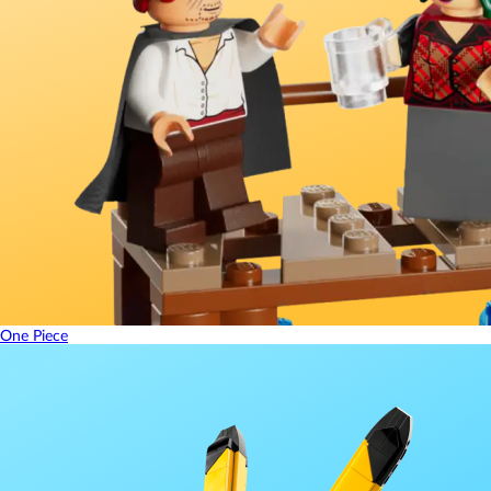
One Piece