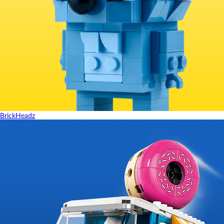
BrickHeadz