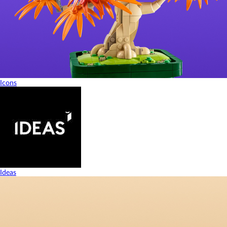
Icons
Ideas