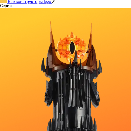
Все конструкторы lego
Серии