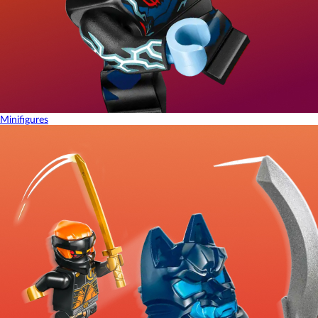
Minifigures