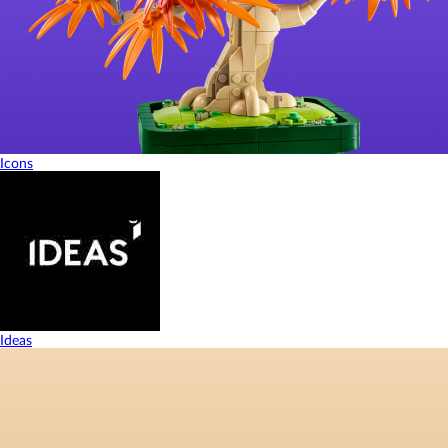
Icons
Ideas