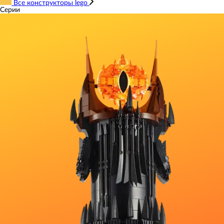
Все конструкторы lego
Серии