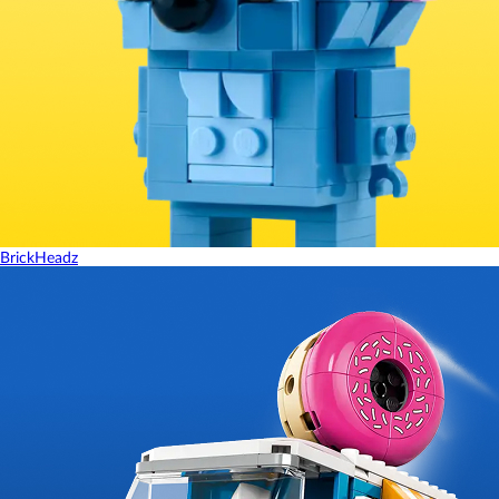
BrickHeadz