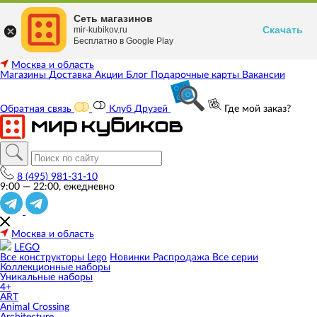
Сеть магазинов
Скачать
mir-kubikov.ru
Бесплатно в Google Play
Москва и область
Магазины
Доставка
Акции
Блог
Подарочные карты
Вакансии
Обратная связь
Клуб Друзей
Где мой заказ?
8 (495) 981-31-10
9:00 — 22:00, ежедневно
Москва и область
LEGO
Все конструкторы Lego
Новинки
Распродажа
Все серии
Коллекционные наборы
Уникальные наборы
4+
ART
Animal Crossing