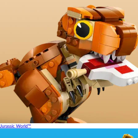
Jurassic World™