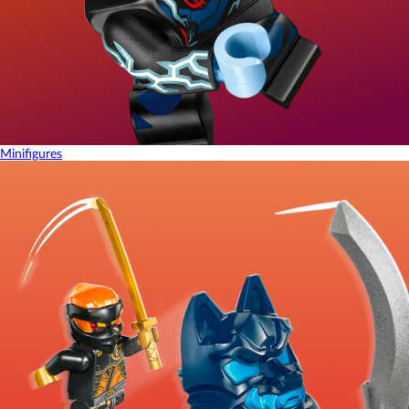
Minifigures