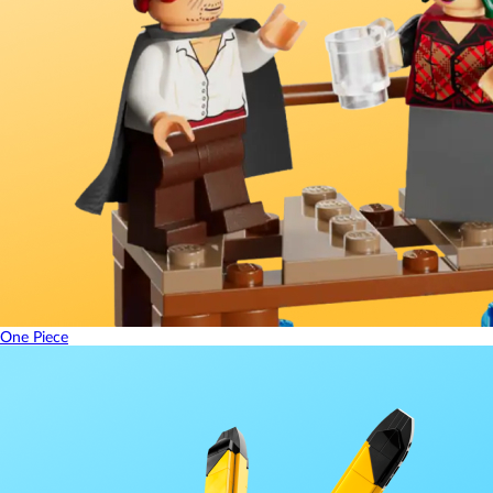
One Piece