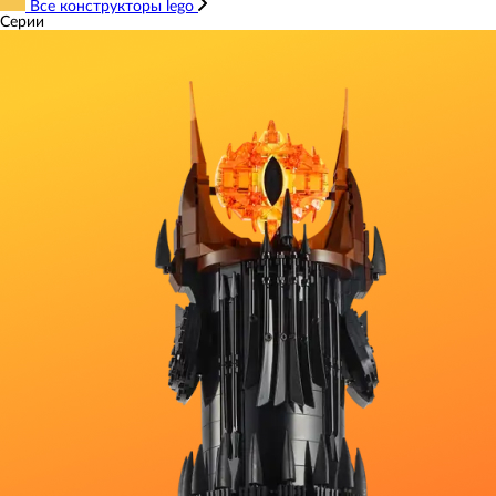
Все конструкторы lego
Серии