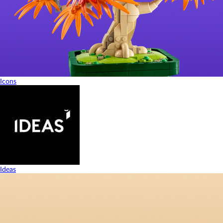
Icons
Ideas