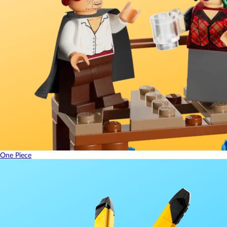
One Piece