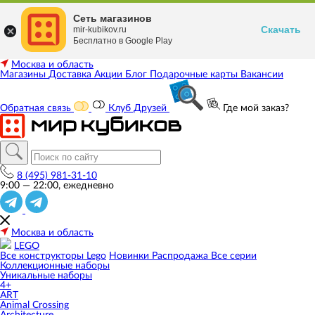
Сеть магазинов
Скачать
mir-kubikov.ru
Бесплатно в Google Play
Москва и область
Магазины
Доставка
Акции
Блог
Подарочные карты
Вакансии
Обратная связь
Клуб Друзей
Где мой заказ?
8 (495) 981-31-10
9:00 — 22:00, ежедневно
Москва и область
LEGO
Все конструкторы Lego
Новинки
Распродажа
Все серии
Коллекционные наборы
Уникальные наборы
4+
ART
Animal Crossing