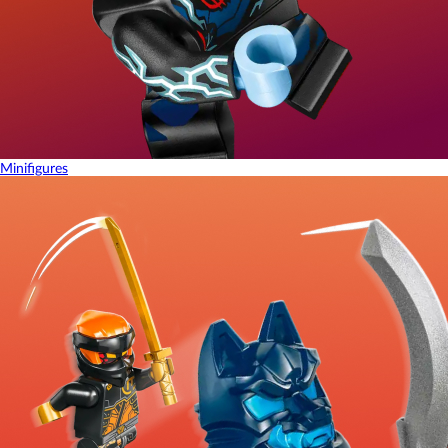
Minifigures