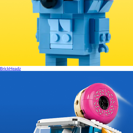
BrickHeadz