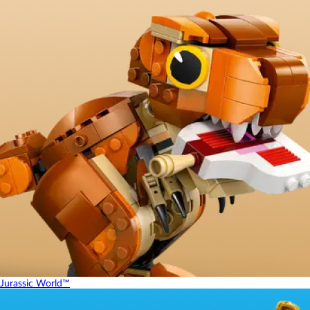
Jurassic World™