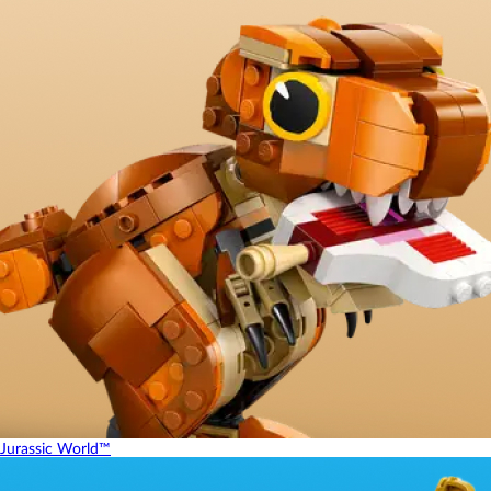
Jurassic World™