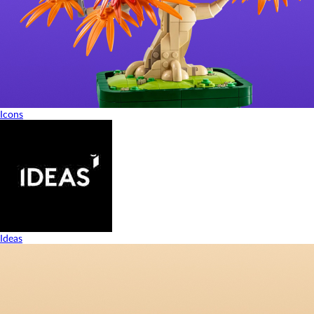
Icons
Ideas