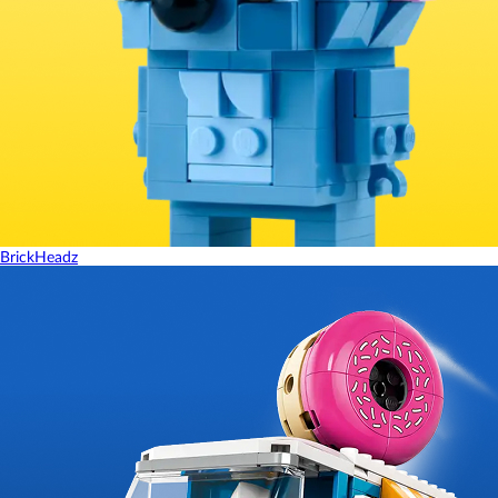
BrickHeadz