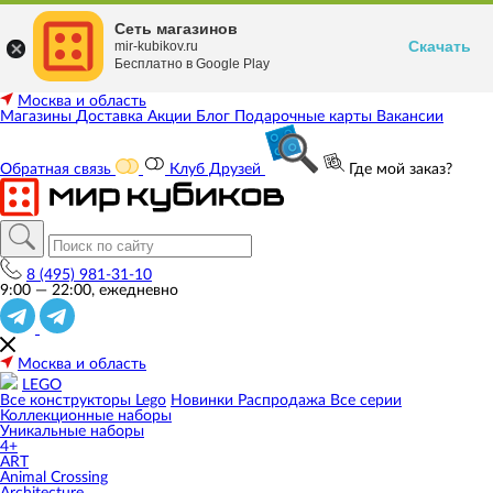
Сеть магазинов
Скачать
mir-kubikov.ru
Бесплатно в Google Play
Москва и область
Магазины
Доставка
Акции
Блог
Подарочные карты
Вакансии
Обратная связь
Клуб Друзей
Где мой заказ?
8 (495) 981-31-10
9:00 — 22:00, ежедневно
Москва и область
LEGO
Все конструкторы Lego
Новинки
Распродажа
Все серии
Коллекционные наборы
Уникальные наборы
4+
ART
Animal Crossing