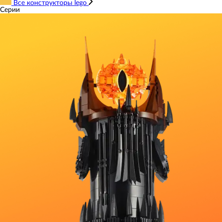
Все конструкторы lego
Серии