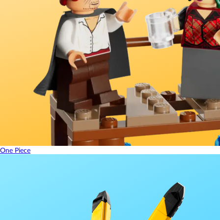
One Piece