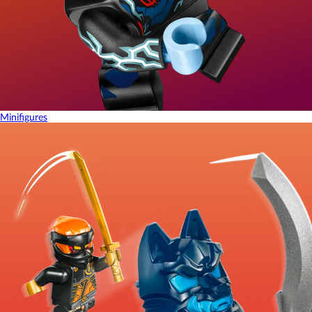
Minifigures