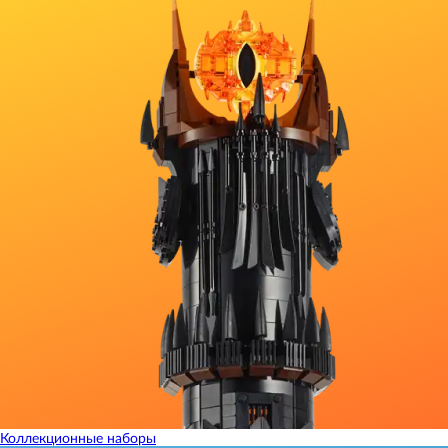
Коллекционные наборы