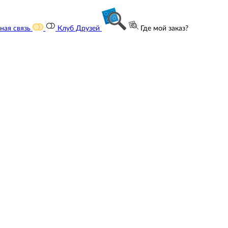
ная связь
Клуб Друзей
Где мой заказ?